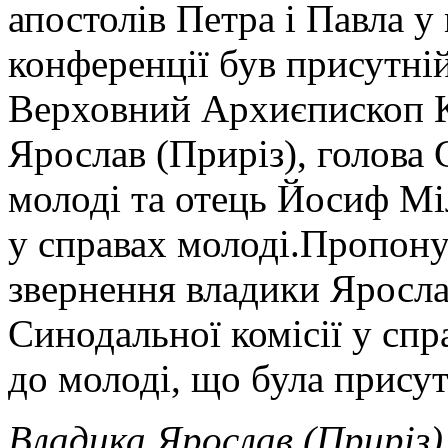
апостолів Петра і Павла у
конференції був присутн
Верховний Архиєпископ К
Ярослав (Приріз), голова 
молоді та отець Йосиф Міл
у справах молоді.Пропону
звернення владики Яросла
Синодальної комісії у спр
до молоді, що була присут
Владика Ярослав (Приріз)