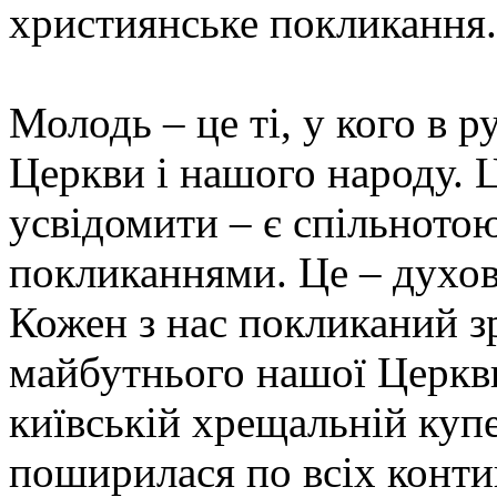
християнське покликання.
Молодь – це ті, у кого в 
Церкви і нашого народу. Ц
усвідомити – є спільното
покликаннями. Це – духов
Кожен з нас покликаний зр
майбутнього нашої Церкв
київській хрещальній куп
поширилася по всіх контин