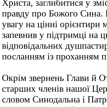
Христа, заглибитися у змі
правду про Божого Сина. 
увагу на цінні орієнтири м
запевнив у підтримці на 
відповідальних душпастир
посланням із проханням п
Окрім звернень Глави й О
старших членів нашої Церк
словом Синодальна і Патрі