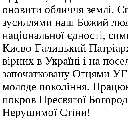
оновити обличчя землі. С
зусиллями наш Божий люд 
національної єдності, сим
Києво-Галицький Патріарх
вірних в Україні і на пос
започатковану Отцями УГ
молоде покоління. Працюю
покров Пресвятої Богород
Нерушимої Стіни!