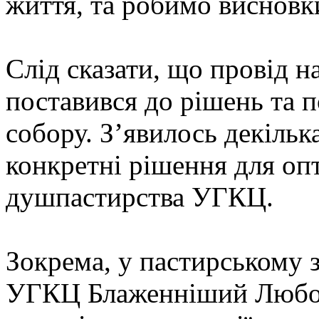
життя, та робимо висновк
Слід сказати, що провід 
поставився до рішень та п
собору. З’явилось декільк
конкретні рішення для оп
душпастирства УГКЦ.
Зокрема, у пастирському з
УГКЦ Блаженніший Любом