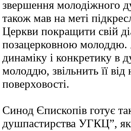
звершення молодіжного д
також мав на меті підкрес
Церкви покращити свій діа
позацерковною молоддю. 
динаміку і конкретику в 
молоддю, звільнить її від
поверховості.
Синод Єпископів готує та
душпастирства УГКЦ”, як