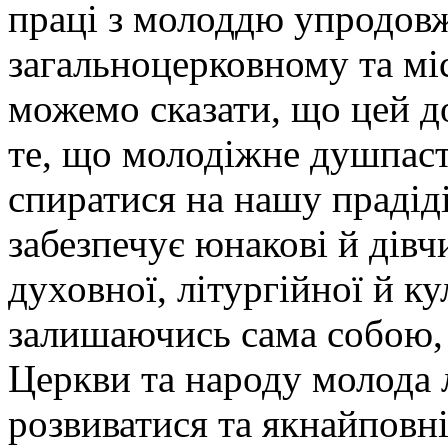
праці з молоддю упродовж
загальноцерковному та мі
можемо сказати, що цей д
те, що молодіжне душпас
спиратися на нашу прадід
забезпечує юнакові й дівч
духовної, літургійної й к
залишаючись сама собою, 
Церкви та народу молода
розвиватися та якнайповні