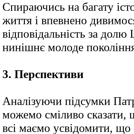
Спираючись на багату іст
життя і впевнено дивимос
відповідальність за долю 
нинішнє молоде покоління
3. Перспективи
Аналізуючи підсумки Пат
можемо сміливо сказати, 
всі маємо усвідомити, що