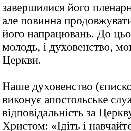
завершилися його пленарні
але повинна продовжувати
його напрацювань. До цьог
молодь, і духовенство, м
Церкви.
Наше духовенство (єписко
виконує апостольське слу
відповідальність за Церкв
Христом: «Ідіть і навчайт