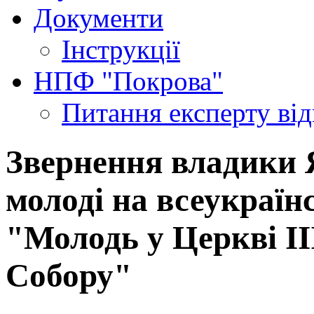
Документи
Інструкції
НПФ "Покрова"
Питання експерту
ві
Звернення владики 
молоді на всеукраїн
"Молодь у Церкві ІІІ
Собору"