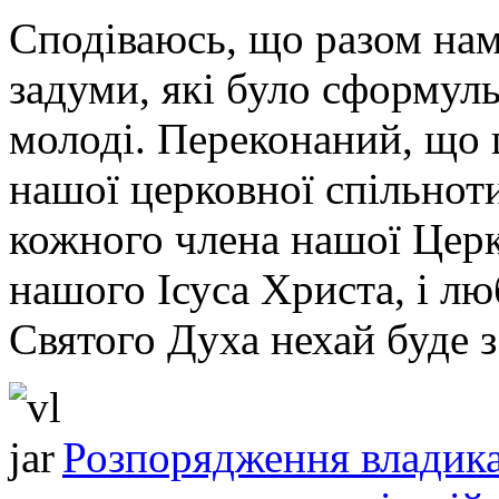
Сподіваюсь, що разом нам 
задуми, які було сформул
молоді. Переконаний, що
нашої церковної спільноти 
кожного члена нашої Церк
нашого Ісуса Христа, і лю
Святого Духа нехай буде 
Розпорядження владика