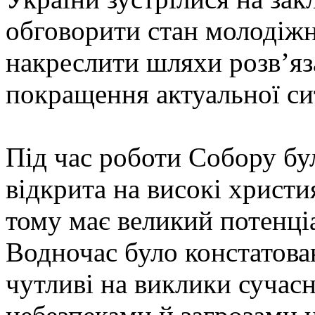
обговорити стан молодіжн
накреслити шляхи розв’яз
покращення актуальної сит
Під час роботи Собору бу
відкрита на високі христия
тому має великий потенціа
Водночас було констатова
чутливі на виклики сучасн