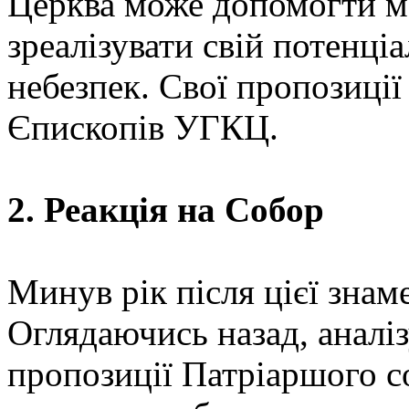
Церква може допомогти мо
зреалізувати свій потенціа
небезпек. Свої пропозиці
Єпископів УГКЦ.
2. Реакція на Собор
Минув рік після цієї знам
Оглядаючись назад, аналіз
пропозиції Патріаршого с