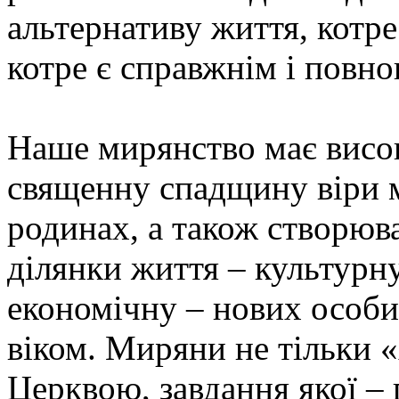
альтернативу життя, котре
котре є справжнім і повн
Наше мирянство має висок
священну спадщину віри м
родинах, а також створюв
ділянки життя – культурну
економічну – нових особи
віком. Миряни не тільки «
Церквою, завдання якої –