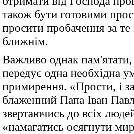
отримати від Господа пр
також бути готовими прос
просити пробачення за те 
ближнім.
Важливо однак пам'ятати
передує одна необхідна у
примирення. «Прости, і з
блаженний Папа Іван Павло
звертаючись до всіх людей
«намагатись осягнути мир