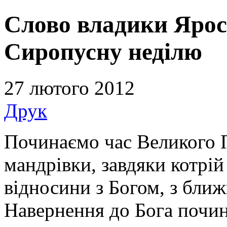
Слово владики Ярос
Сиропусну неділю
27 лютого 2012
Друк
Починаємо час Великого П
мандрівки, завдяки котрі
відносини з Богом, з ближ
Навернення до Бога почин