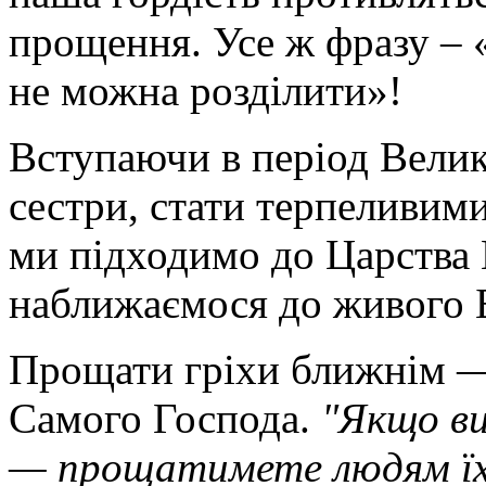
прощення. Усе ж фразу – 
не можна розділити»!
Вступаючи в період Велико
сестри, стати терпеливим
ми підходимо до Царства 
наближаємося до живого Б
Прощати гріхи ближнім — 
Самого Господа.
"Якщо в
— прощатимете людям їх 