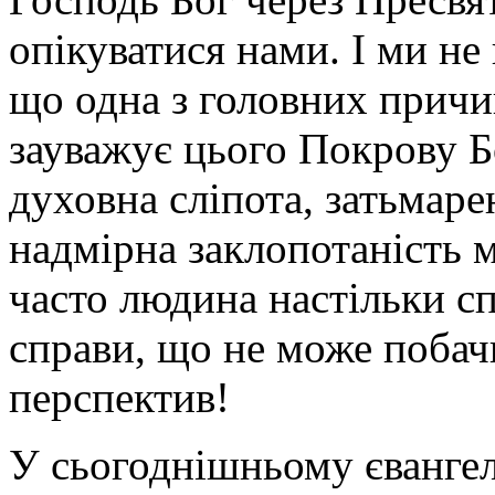
опікуватися нами. І ми н
що одна з головних причин
зауважує цього Покрову Б
духовна сліпота, затьмаре
надмірна заклопотаність 
часто людина настільки сп
справи, що не може побач
перспектив!
У сьогоднішньому євангел