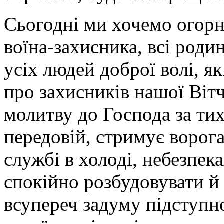
Сьогодні ми хочемо огор
воїна-захисника, всі род
усіх людей доброї волі, 
про захисників нашої Ві
молитву до Господа за тих
передовій, стримує ворога
службі в холоді, небезпек
спокійно розбудовувати й
всупереч задуму підступно