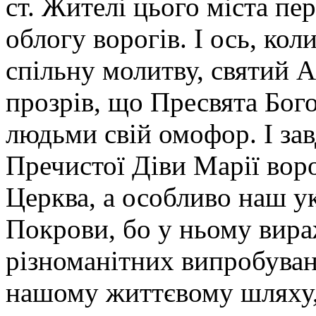
ст. Жителі цього міста пе
облогу ворогів. І ось, кол
спільну молитву, святий 
прозрів, що Пресвята Бог
людьми свій омофор. І за
Пречистої Діви Марії воро
Церква, а особливо наш ук
Покрови, бо у ньому вираж
різноманітних випробуванн
нашому життєвому шляху,