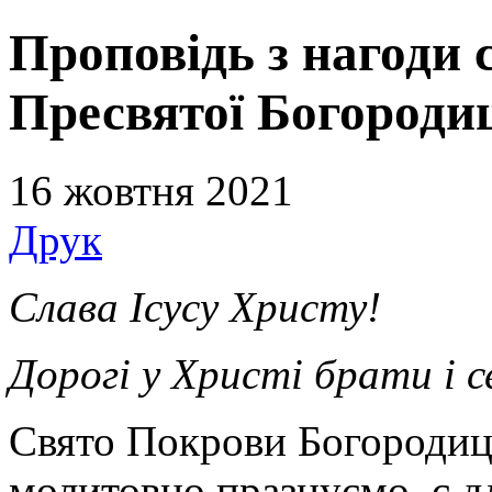
Проповідь з нагоди
Пресвятої Богородиц
16 жовтня 2021
Друк
Слава Ісусу Христу!
Дорогі у Христі брати і 
Свято Покрови Богородиці
молитовно празнуємо, є д