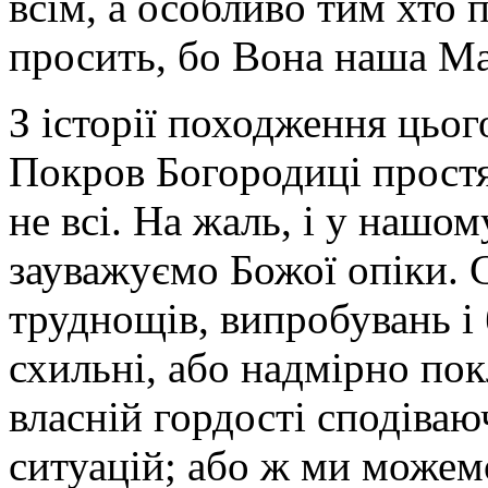
всім, а особливо тим хто п
просить, бо Вона наша Ма
З історії походження цьог
Покров Богородиці простяг
не всі. На жаль, і у нашом
зауважуємо Божої опіки. 
труднощів, випробувань і 
схильні, або надмірно пок
власній гордості сподіваю
ситуацій; або ж ми можем