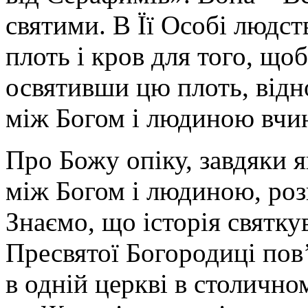
святими. В Її Особі людс
плоть і кров для того, що
освятивши цю плоть, відн
між Богом і людиною вчи
Про Божу опіку, завдяки я
між Богом і людиною, роз
Знаємо, що історія святк
Пресвятої Богородиці пов’
в одній церкві в столично