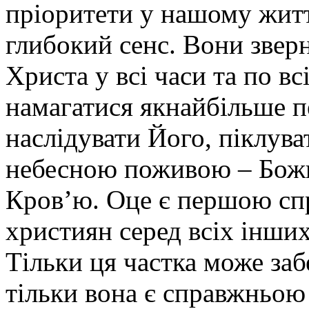
пріоритети у нашому житт
глибокий сенс. Вони зверне
Христа у всі часи та по вс
намагатися якнайбільше п
наслідувати Його, піклув
небесною поживою – Божи
Кров’ю. Оце є першою сп
християн серед всіх інших
Тільки ця частка може заб
тільки вона є справжньою 