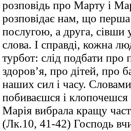
розповідь про Марту і Ма
розповідає нам, що перша
послугою, а друга, сівши 
слова. І справді, кожна л
турбот: слід подбати про 
здоров’я, про дітей, про 
наших сил і часу. Словам
побиваєшся і клопочешся 
Марія вибрала кращу частк
(Лк.10, 41-42) Господь вч