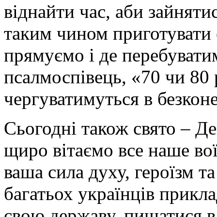
віднайти час, аби зайняти
таким чином приготувати 
прямуємо і де перебувати
псалмоспівець, «70 чи 80 р
чергуватимуться в безконе
Сьогодні також свято – Де
щиро вітаємо все наше вої
ваша сила духу, героїзм т
багатьох українців прикла
свою державу, пишатися в