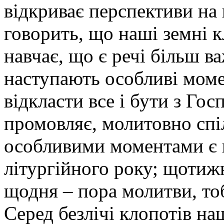
відкриває перспективи на 
говорить, що наші земні к
навчає, що є речі більш в
наступають особливі моме
відкласти все і бути з Гос
промовляє, молитовно спі
особливими моментами є в
літургійного року; щотижн
щодня – пора молитви, тоб
Серед безлічі клопотів н