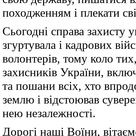
походженням і плекати сві
Сьогодні справа захисту у
згуртувала і кадрових війс
волонтерів, тому коло тих
захисників України, включа
та пошани всіх, хто впрод
землю і відстоював сувере
нею незалежності.
Дорогі наші Воїни, вітає