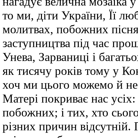
нагадує велична мозаїка у
то ми, діти України, Її лю
молитвах, побожних пісня
заступництва під час про
Унева, Зарваниці і багать
як тисячу років тому у Кон
хоч ми цього можемо й не
Матері покриває нас усіх:
побожних; і тих, хто сього
різних причин відсутній.