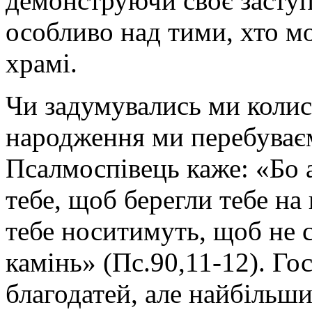
демонструючи своє засту
особливо над тими, хто м
храмі.
Чи задумувались ми колис
народження ми перебуває
Псалмоспівець каже: «Бо 
тебе, щоб берегли тебе на 
тебе носитимуть, щоб не с
камінь» (Пс.90,11-12). Го
благодатей, але найбільш