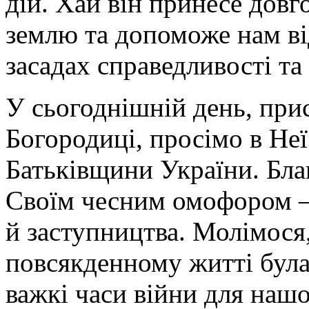
дій. Хай він принесе дов
землю та допоможе нам ві
засадах справедливості та
У сьогоднішній день, при
Богородиці, просімо в Неї
Батьківщини України. Бла
Своїм чесним омофором –
й заступництва. Молімося
повсякденному житті бул
важкі часи війни для нашо