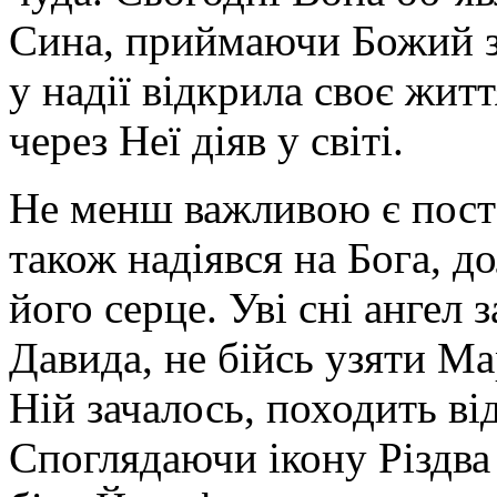
Сина, приймаючи Божий з
у надії відкрила своє житт
через Неї діяв у світі.
Не менш важливою є поста
також надіявся на Бога, д
його серце. Уві сні ангел
Давида, не бійсь узяти Ма
Ній зачалось, походить від
Споглядаючи ікону Різдва