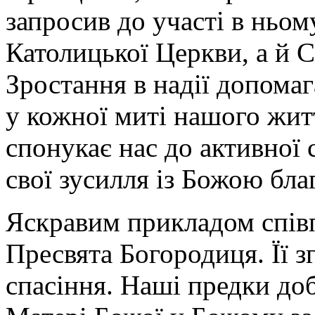
запросив до участі в ньом
Католицької Церкви, а й С
Зростання в надії допомаг
у кожної миті нашого жит
спонукає нас до активної 
свої зусилля із Божою бла
Яскравим прикладом спів
Пресвята Богородиця. Її з
спасіння. Наші предки до