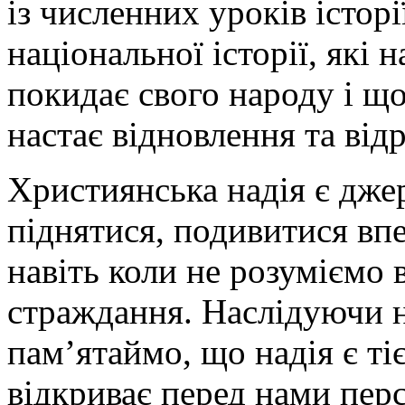
із численних уроків історі
національної історії, які 
покидає свого народу і щ
настає відновлення та від
Християнська надія є дже
піднятися, подивитися впе
навіть коли не розуміємо
страждання. Наслідуючи н
пам’ятаймо, що надія є т
відкриває перед нами пер