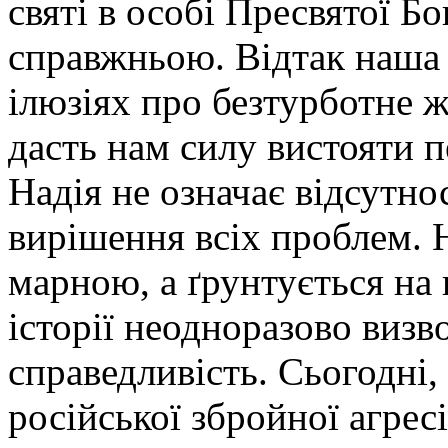
святі в особі Пресвятої Бо
справжньою. Відтак наша 
ілюзіях про безтурботне ж
дасть нам силу вистояти 
Надія не означає відсутно
вирішення всіх проблем. 
марною, а ґрунтується на 
історії неодноразово визв
справедливість. Сьогодні,
російської збройної агрес