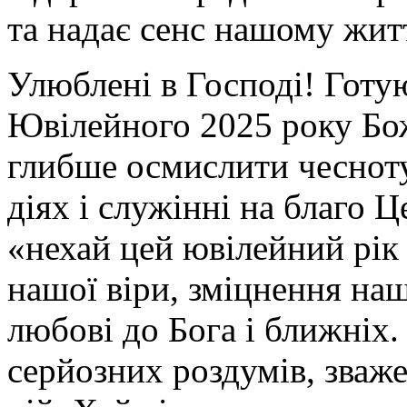
та надає сенс нашому жит
Улюблені в Господі! Готу
Ювілейного 2025 року Бож
глибше осмислити чесноту 
діях і служінні на благо 
«нехай цей ювілейний рік
нашої віри, зміцнення наш
любові до Бога і ближніх.
серйозних роздумів, зваж