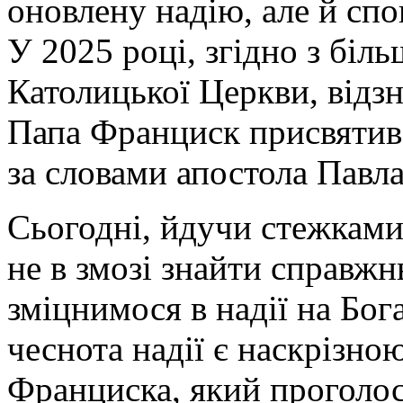
оновлену надію, але й сп
У 2025 році, згідно з біл
Католицької Церкви, відз
Папа Франциск присвятив ц
за словами апостола Павла
Сьогодні, йдучи стежками
не в змозі знайти справжн
зміцнимося в надії на Бог
чеснота надії є наскрізн
Франциска, який проголос