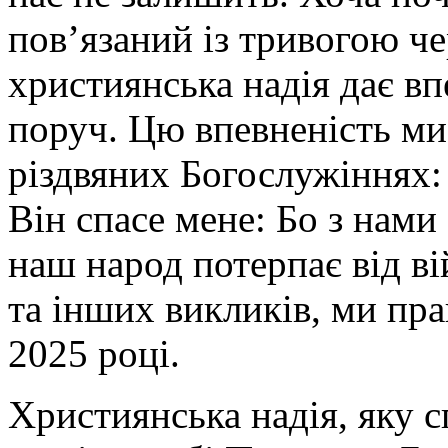
пов’язаний із тривогою че
християнська надія дає вп
поруч. Цю впевненість ми
різдвяних Богослужіннях: 
Він спасе мене: Бо з нами
наш народ потерпає від ві
та інших викликів, ми пра
2025 році.
Християнська надія, яку 