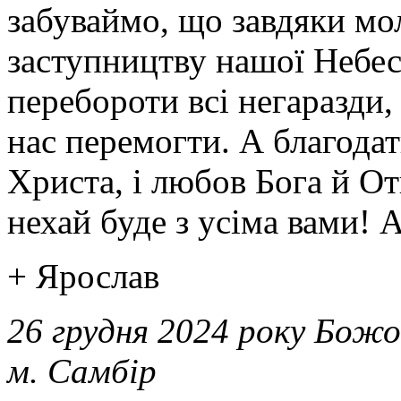
забуваймо, що завдяки мо
заступництву нашої Небе
перебороти всі негаразди,
нас перемогти.
А благодат
Христа, і любов Бога й От
нехай буде з усіма вами!
А
+ Ярослав
26 грудня 2024 року Божо
м. Самбір