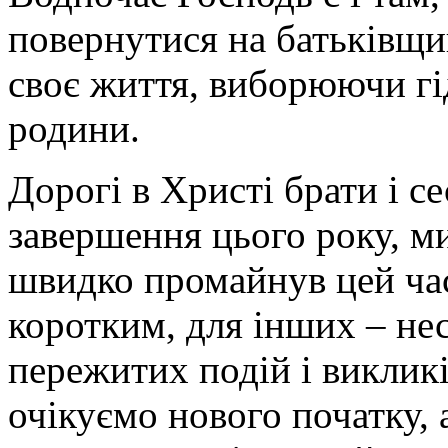
повернутися на батьківщин
своє життя, виборюючи гід
родини.
Дорогі в Христі брати і 
завершення цього року, м
швидко промайнув цей час.
коротким, для інших – не
пережитих подій і викликі
очікуємо нового початку,