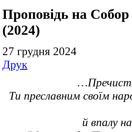
Проповідь на Собор
(2024)
27 грудня 2024
Друк
…
Пречиста
Ти преславним своїм на
й впалу н