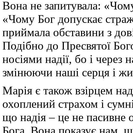
Вона не запитувала: «Чом
«Чому Бог допускає страж
приймала обставини з дов
Подібно до Пресвятої Бого
носіями надії, бо і через 
змінюючи наші серця і жи
Марія є також взірцем наді
охоплений страхом і сумні
що надія – це не пасивне 
Бога. Вона показує нам, щ