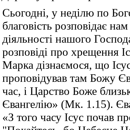
Сьогодні, у неділю по Бог
благовість розповідає на
діяльності нашого Господа
розповіді про хрещення Іс
Марка дізнаємося, що
Ісу
проповідував там Божу Є
час, і Царство Боже близьк
Євангелію»
(Мк. 1.15). Є
«
З того часу Ісус почав п