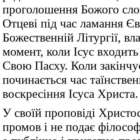
проголошення Божого сло
Отцеві під час ламання Є
Божественній Літургії, вл
момент, коли Ісус входить
Свою Пасху. Коли закінчує
починається час таїнствен
воскресіння Ісуса Христа.
У своїй проповіді Христо
промов і не подає філосо