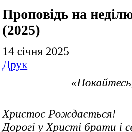
Проповідь на неділ
(2025)
14 січня 2025
Друк
«Покайтесь,
Христос Рождається!
Дорогі у Христі брати і 