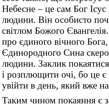
Небесне – це сам Бог Ісус
людини. Він особисто поч
світлом Божого Євангелія.
про єдиного вічного Бога,
Єдинородного Сина скеро
людини. Заклик покаятися
і розплющити очі, бо це 
увійти в день, який вже на
Таким чином покаяння є з