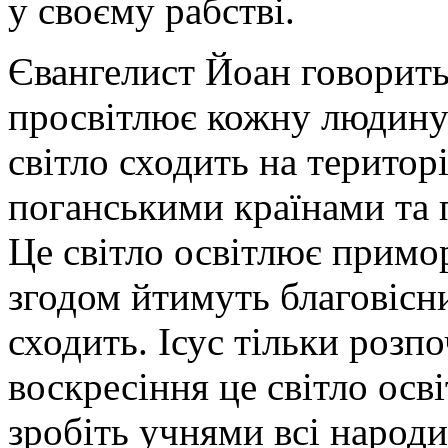
у своєму рабстві.
Євангелист Йоан говорить,
просвітлює кожну людину»
світло сходить на територі
поганськими країнами та 
Це світло освітлює примо
згодом йтимуть благовісн
сходить. Ісус тільки розп
воскресіння це світло освіт
зробіть учнями всі народи: