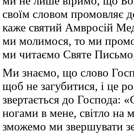
ми не лише віримо, що Бог
своїм словом промовляє до
каже святий Амвросій Ме
ми молимося, то ми промо
ми читаємо Святе Письмо,
Ми знаємо, що слово Госп
щоб не загубитися, і це р
звертається до Господа: «
ногами в мене, світло на м
зможемо ми звершувати з