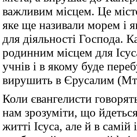
важливим місцем. Це місто
яке ще називали морем і 
для діяльності Господа. 
родинним місцем для Ісус
учнів і в якому буде пере
вирушить в Єрусалим (Мт.
Коли євангелисти говорят
нам зрозуміти, що йдеться
житті Ісуса, але й в самій