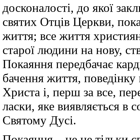
досконалості, до якої зак
святих Отців Церкви, пок
життя; все життя христия
старої людини на нову, ст
Покаяння передбачає кард
бачення життя, поведінку 
Христа і, перш за все, пер
ласки, яке виявляється в 
Святому Дусі.
П
окаяння – це не тільки с