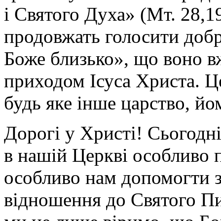
і Святого Духа» (Мт. 28,1
продовжать голосити добр
Боже близько», що воно вж
приходом Ісуса Христа. Ц
будь яке інше царство, йо
Дорогі у Христі!
Сьогодн
в нашій Церкві особливо 
особливо нам допомогти з
відношення до Святого Пи