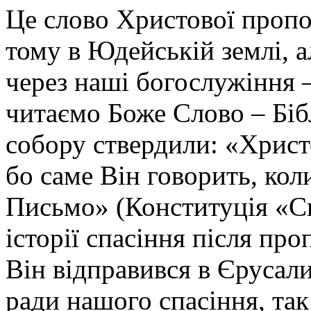
Це слово Христової пропов
тому в Юдейській землі, 
через наші богослужіння –
читаємо Боже Слово – Біб
собору ствердили: «Христо
бо саме Він говорить, кол
Письмо» (Конституція «С
історії спасіння
після про
Він відправився в Єрусал
ради нашого спасіння, так