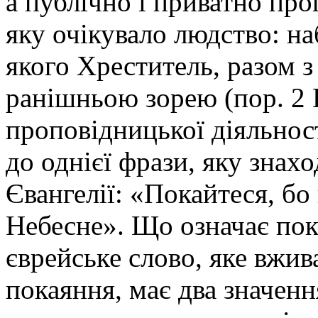
а публічно і приватно пр
яку очікувало людство: на
якого Хреститель, разом 
ранішньою зорею (пор. 2 
проповідницької діяльнос
до однієї фрази, яку зна
Євангелії: «Покайтеся, бо
Небесне». Що означає по
єврейське слово, яке вжив
покаяння, має два значенн