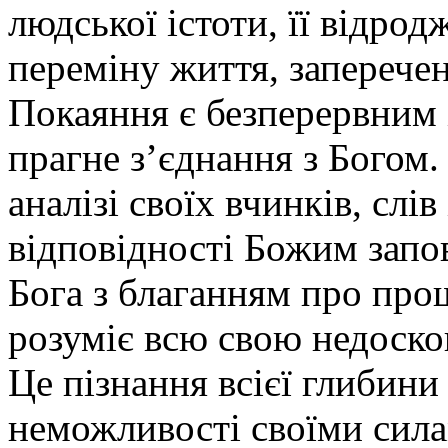
людської істоти, її відро
переміну життя, заперечен
Покаяння є безперервним 
прагне з’єднання з Богом
аналізі своїх вчинків, слів
відповідності Божим запов
Бога з благанням про про
розуміє всю свою недоскона
Це пізнання всієї глибини
неможливості своїми сила