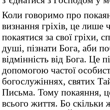
Коли говоримо про покаян
визнання гріхів, це лише
покаятися за свої гріхи, с
душі, пізнати Бога, аби п
відмінність від Бога. Це 
допомогою частої особист
богослужіннях, святих Та
Письма. Тому покаяння, це
всього життя. Бо скільки 