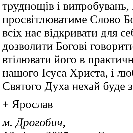
труднощів і випробувань,
просвітлюватиме Слово Б
всіх нас відкривати для с
дозволити Богові говорити
втілювати його в практич
нашого Ісуса Христа, і лю
Святого Духа нехай буде з
+ Ярослав
м. Дрогобич,