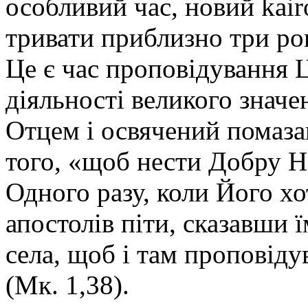
особливий час, новий
kair
тривати приблизно три рок
Це є час проповідування Ц
діяльності великого значе
Отцем і освячений помаза
того, «щоб нести Добру Н
Одного разу, коли Його хо
апостолів піти, сказавши ї
села, щоб і там проповіду
(Мк. 1,38).