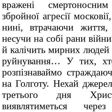
вражені смертоносни
збройної агресії московії
нині, втрачаючи життя,
несучи на собі рани війн
й калічить мирних людей 
руйнування… У тих, хто
розпізнаваймо страждаю
на Голготу. Нехай джерел
третього дня Хрис
виявлятиметься чере