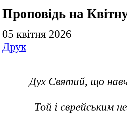
Проповідь на Квітну
05 квітня 2026
Друк
Дух Святий, що нав
Той і єврейським н