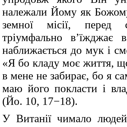
належали Йому як Божому
земної місії, перед 
тріумфально в’їжджає 
наближається до мук і см
«Я бо кладу моє життя, що
в мене не забирає, бо я са
маю його покласти і вла
(Йо. 10, 17−18).
У Витанії чимало людей 