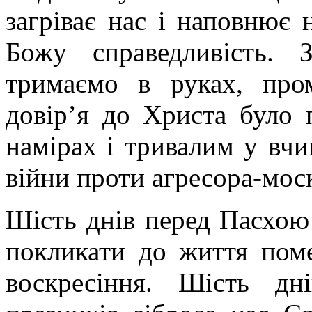
загріває нас і наповнює
Божу справедливість. З
тримаємо в руках, пр
довір’я до Христа було
намірах і тривалим у вчи
війни проти агресора-мос
Шість днів перед Пасхою
покликати до життя поме
воскресіння. Шість дн