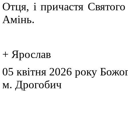
Отця, і причастя Святого
Амінь.
+ Ярослав
05 квітня 2026 року Божог
м. Дрогобич