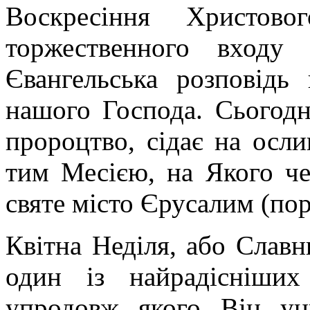
Воскресіння Христово
торжественного входу
Євангельська розповідь
нашого Господа. Сьогодн
пророцтво, сідає на осли
тим Месією, на Якого че
святе місто Єрусалим (пор.
Квітна Неділя, або Славн
один із найрадісніши
упродовж якого Він ун