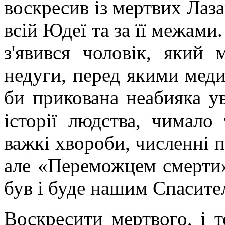
воскресив із мертвих Лаза
всій Юдеї та за її межами.
з'явився чоловік, який 
недуги, перед якими меди
би прикована неабияка ув
історії людства, чимало
важкі хвороби, численні п
але «Переможцем смерти»
був і буде нашим Спасите
Воскресити мертвого, і т