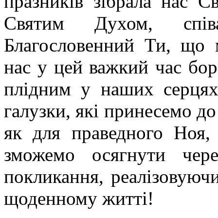
празників зібрала нас С
Святим Духом, спів
Благословенний Ти, що 
нас у цей важкий час бо
плідним у наших серцях
галузки, які принесемо до 
як для праведного Ноя,
зможемо осягнути чер
покликання, реалізовуюч
щоденному житті!