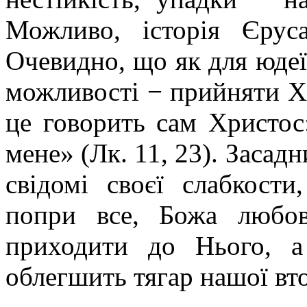
Можливо, історія Єрус
Очевидно, що як для юдеїв,
можливості − прийняти Х
це говорить сам Христос
мене» (Лк. 11, 23). Засад
свідомі своєї слабкости
попри все, Божа любов
приходити до Нього, а
облегшить тягар нашої вто