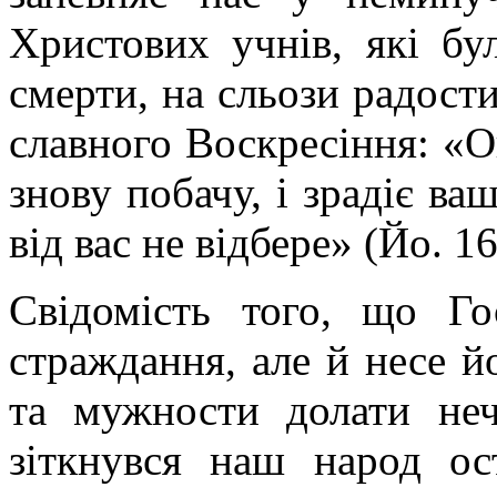
Христових учнів, які бу
смерти, на сльози радост
славного Воскресіння: «Оц
знову побачу, і зрадіє ва
від вас не відбере» (Йо. 16
Свідомість того, що Г
страждання, але й несе й
та мужности долати неч
зіткнувся наш народ ос