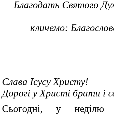
Благодать Святого Духа 
кличемо: Благослов
Слава Icyсу Христу!
Дорогі у Христі брати і 
Сьогодні, у неділю 