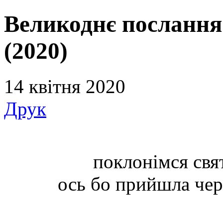
Великоднє послання
(2020)
14 квітня 2020
Друк
поклонімся св
ось бо прийшла чере