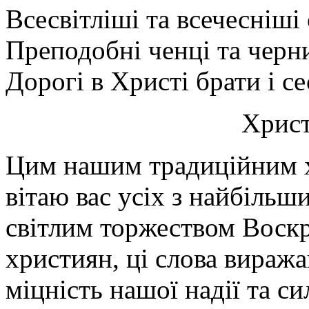
Всесвітліші та всечесніші 
Преподобні ченці та черн
Дорогі в Христі брати і се
Христ
Цим нашим традиційним 
вітаю вас усіх з найбіль
світлим торжеством Воскр
християн, ці слова виража
міцність нашої надії та си