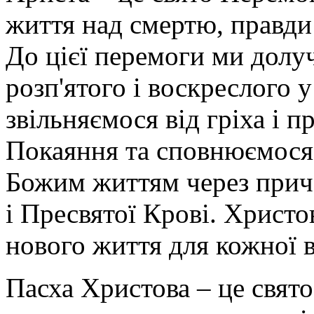
життя над смертю, правди
До цієї перемоги ми долу
розп'ятого і воскреслого 
звільняємося від гріха і п
Покаяння та сповнюємося
Божим життям через прича
і Пресвятої Крові. Христо
нового життя для кожної 
Пасха Христова – це свят