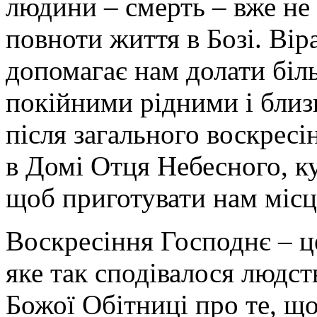
людини – смерть – вже не
повноти життя в Бозі. Вір
допомагає нам долати біл
покійними рідними і близ
після загального воскресі
в Домі Отця Небесного, к
щоб приготувати нам місце 
Воскресіння Господнє – ц
яке так сподівалося людст
Божої Обітниці про те, що