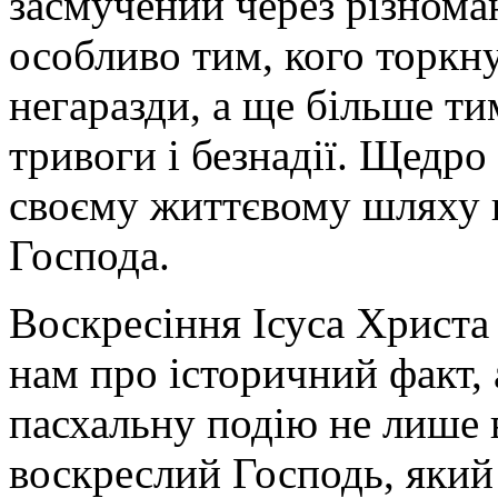
засмучений через різноман
особливо тим, кого торкн
негаразди, а ще більше ти
тривоги і безнадії. Щедро
своєму життєвому шляху щ
Господа.
Воскресіння Ісуса Христа 
нам про історичний факт, 
пасхальну подію не лише 
воскреслий Господь, який