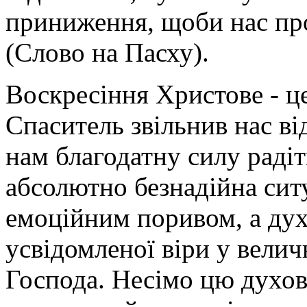
приниження, щоби нас про
(Слово на Пасху).
Воскресіння Христове - це
Спаситель звільнив нас від
нам благодатну силу радіти
абсолютно безнадійна ситу
емоційним поривом, а дух
усвідомленої віри у вели
Господа. Несімо цю духов