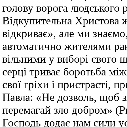
голову ворога людського ро
Відкупительна Христова ж
відкриває», але ми знаємо
автоматично жителями ра
вільними у виборі свого 
серці триває боротьба мі
свої гріхи і пристрасті, п
Павла: «Не дозволь, щоб з
перемагай зло добром» (Р
Господь додає нам сили 