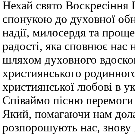
Нехай свято Воскресіння 
спонукою до духовної обно
надії, милосердя та прощ
радості, яка сповнює нас
шляхом духовного вдоско
християнського родинного
християнської любові в ук
Співаймо пісню перемоги 
Який, помагаючи нам дола
розпорошують нас, знову і