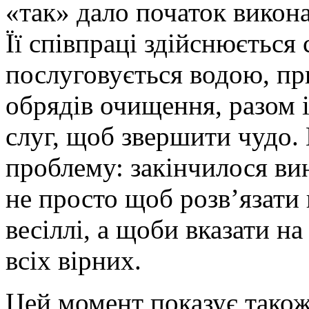
«так» дало початок викон
Її співпраці здійснюється 
послуговується водою, п
обрядів очищення, разом і
слуг, щоб звершити чудо.
проблему: закінчилося ви
не просто щоб розвʼязати
весіллі, а щоби вказати н
всіх вірних.
Цей момент показує також