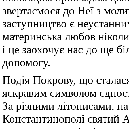
звертаємося до Неї з моли
заступництво є неустанни
материнська любов ніколи
і це заохочує нас до ще б
допомогу.
Подія Покрову, що сталас
яскравим символом єдност
За різними літописами, на
Константинополі святий 