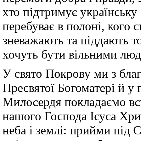
хто підтримує українську
перебуває в полоні, кого 
зневажають та піддають то
хочуть бути вільними лю
У свято Покрову ми з бла
Пресвятої Богоматері й у 
Милосердя покладаємо всю
нашого Господа Ісуса Хри
неба і землі: прийми під