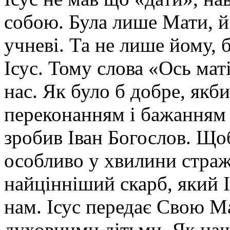
собою. Була лише Мати, й
учневі. Та не лише йому, 
Ісус. Тому слова «Ось маті
нас. Як було б добре, якб
переконанням і бажанням 
зробив Іван Богослов. Що
особливо у хвилини страж
найцінніший скарб, який Іс
нам. Ісус передає Свою Ма
духовними дітьми. Як на