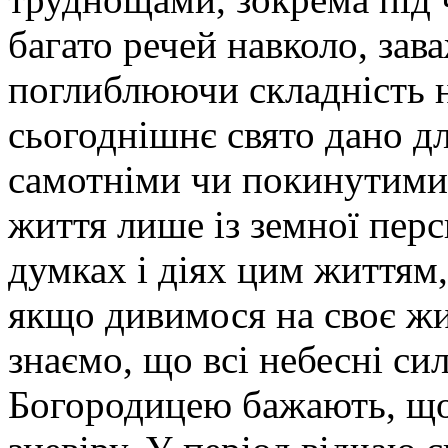
багато речей навколо, за
поглиблюючи складність 
сьогоднішнє свято дано д
самотніми чи покинутими
життя лише із земної пер
думках і діях цим життям,
якщо дивимося на своє жит
знаємо, що всі небесні сили
Богородицею бажають, що