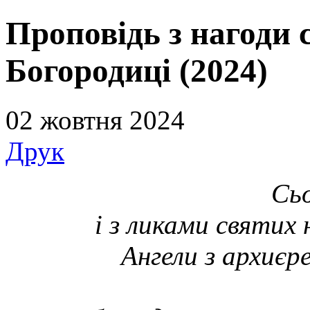
Проповідь з нагоди 
Богородиці (2024)
02 жовтня 2024
Друк
Сьо
і з ликами святих
Ангели з архиєр