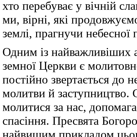
хто перебуває у вічній сла
ми, вірні, які продовжуєм
землі, прагнучи небесної 
Одним із найважливіших а
земної Церкви є молитовн
постійно звертається до н
молитви й заступництво. С
молитися за нас, допома
спасіння. Пресвята Богор
найвищим прикладом цьог