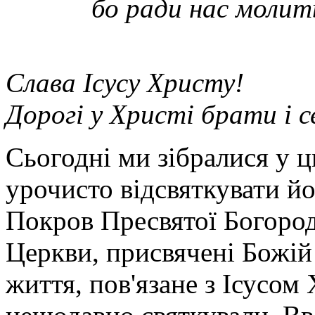
бо ради нас молит
Слава Ісусу Христу!
Дорогі у Христі брати і 
Сьогодні ми зібралися у 
урочисто відсвяткувати й
Покров Пресвятої Богород
Церкви, присвячені Божій 
життя, пов'язане з Ісусом 