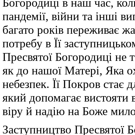
Богородиці в наш час, кол
пандемії, війни та інші в
багато років переживає жа
потребу в Її заступницьк
Пресвятої Богородиці не т
як до нашої Матері, Яка о
небезпек. Її Покров стає 
який допомагає вистояти в
віру й надію на Боже мил
Заступництво Пресвятої Б