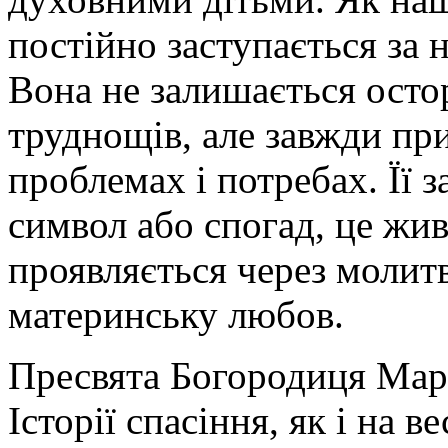
постійно заступається за
Вона не залишається ост
труднощів, але завжди пр
проблемах і потребах. Її 
символ або спогад, це жив
проявляється через молитву
материнську любов.
Пресвята Богородиця Марі
Історії спасіння, як і на в