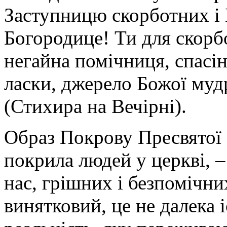
Заступницю скорботних і 
Богородице! Ти для скорб
негайна помічниця, спасін
ласки, джерело Божої муд
(Стихира на Вечірні).
Образ Покрову Пресвятої 
покрила людей у церкві, – 
нас, грішних і безпомічн
винятковий, це не далека 