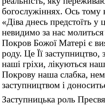
реальність, яку пережива
богослужіннях. Ось тому в
«Діва днесь предстоїть у ц
невидимо за нас молитьс
Покров Божої Матері є ви
роду. Це Її заступництво,
наші гріхи, лікуються наші
Покрову наша слабка, нем
заступництвом і доносить
Заступницька роль Пресвя