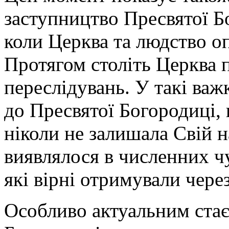
заступництво Пресвятої Б
коли Церква та людство о
Протягом століть Церква 
переслідувань. У такі важ
до Пресвятої Богородиці,
ніколи не залишала Свій н
виявлялося в численних чу
які вірні отримували через
Особливо актуальним стає