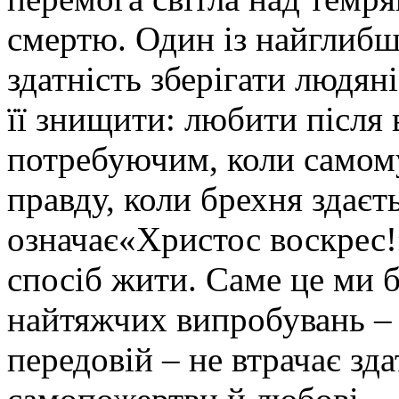
смертю. Один із найглибш
здатність зберігати людяні
її знищити: любити після 
потребуючим, коли самому
правду, коли брехня здає
означає«Христос воскрес!
спосіб жити. Саме це ми б
найтяжчих випробувань – у
передовій – не втрачає зда