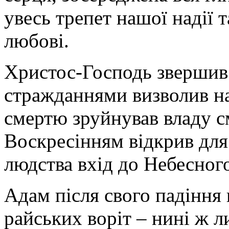
увесь трепет нашої надії 
любові.
Христос-Господь звершив 
стражданнями визволив на
смертю зруйнував владу с
Воскресінням відкрив для
людства вхід до Небесног
Адам після свого падіння 
райських воріт – нині ж л