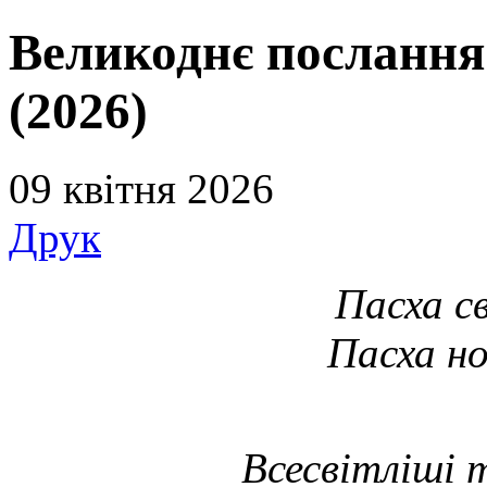
Великоднє послання
(2026)
09 квітня 2026
Друк
Пасха св
Пасха но
Всесвітліші т