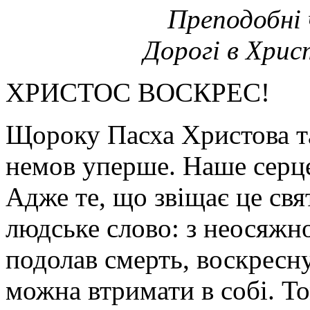
Преподобні 
Дорогі в Хрис
ХРИСТОС ВОСКРЕС!
Щороку Пасха Христова та
немов уперше. Наше серце 
Адже те, що звіщає це свя
людське слово: з неосяжно
подолав смерть, воскресн
можна втримати в собі. Т