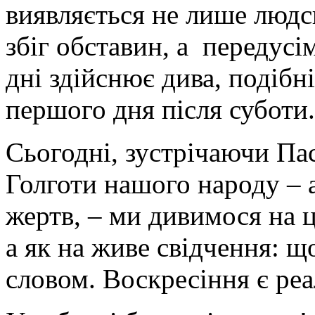
виявляється не лише людс
збіг обставин, а передусі
дні здійснює дива, подібні
першого дня після суботи.
Сьогодні, зустрічаючи Па
Голготи нашого народу – а
жертв, – ми дивимося на ц
а як на живе свідчення: що
словом. Воскресіння є реа