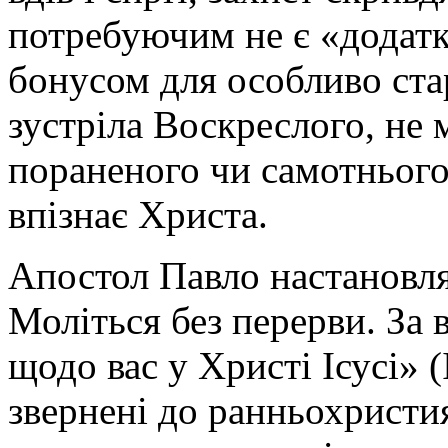
потребуючим не є «додатк
бонусом для особливо ста
зустріла Воскреслого, не 
пораненого чи самотнього
впізнає Христа.
Апостол Павло настановля
Моліться без перерви. За 
щодо вас у Христі Ісусі» 
звернені до ранньохристи