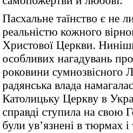
самопожертви й любові.
Пасхальне таїнство є не 
реальністю кожного вірно
Христової Церкви. Нинішн
особливих нагадувань про
роковини сумнозвісного Л
радянська влада намагалас
Католицьку Церкву в Украї
справді ступила на свою Г
були ув’язнені в тюрмах і