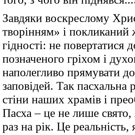
Завдяки воскреслому Хри
творінням» і покликаний ж
гідності: не повертатися 
позначеного гріхом і духо
наполегливо прямувати д
заповідей. Так пасхальна 
стіни наших храмів і прео
Пасха – це не лише свято,
раз на рік. Це реальність,