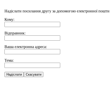
Надіслати посилання другу за допомогою електронної пошти
Кому:
Відправник:
Ваша електронна адреса:
Тема:
Надіслати
Скасувати