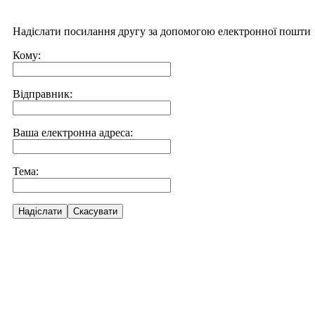
Надіслати посилання другу за допомогою електронної пошти
Кому:
Відправник:
Ваша електронна адреса:
Тема:
Надіслати
Скасувати