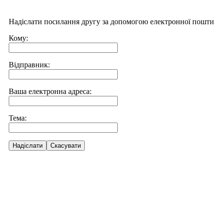
Надіслати посилання другу за допомогою електронної пошти
Кому:
Відправник:
Ваша електронна адреса:
Тема:
Надіслати
Скасувати