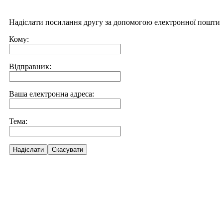
Надіслати посилання другу за допомогою електронної пошти
Кому:
Відправник:
Ваша електронна адреса:
Тема:
Надіслати
Скасувати