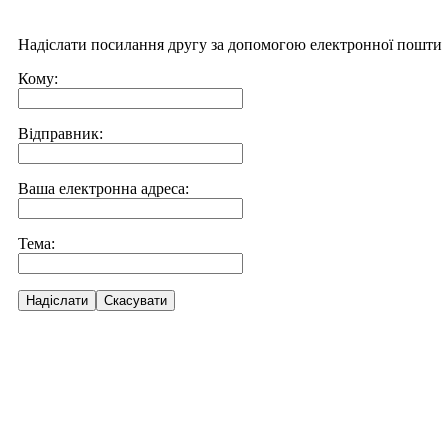
Надіслати посилання другу за допомогою електронної пошти
Кому:
Відправник:
Ваша електронна адреса:
Тема:
Надіслати
Скасувати