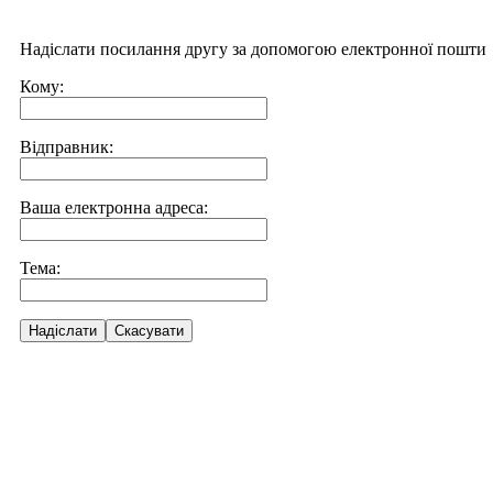
Надіслати посилання другу за допомогою електронної пошти
Кому:
Відправник:
Ваша електронна адреса:
Тема:
Надіслати
Скасувати