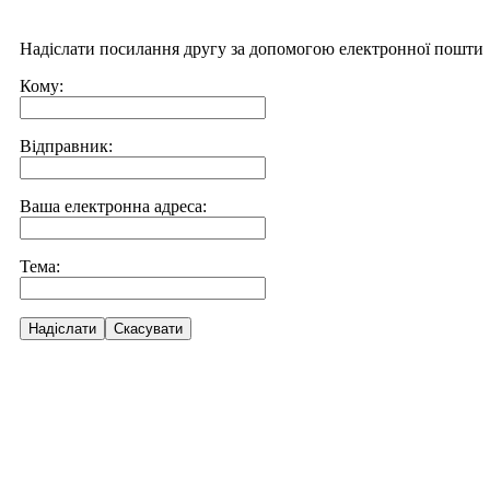
Надіслати посилання другу за допомогою електронної пошти
Кому:
Відправник:
Ваша електронна адреса:
Тема:
Надіслати
Скасувати