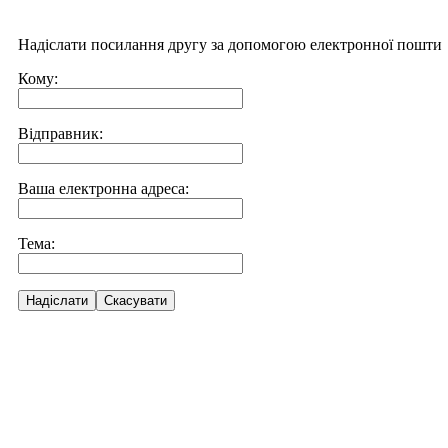
Надіслати посилання другу за допомогою електронної пошти
Кому:
Відправник:
Ваша електронна адреса:
Тема:
Надіслати
Скасувати