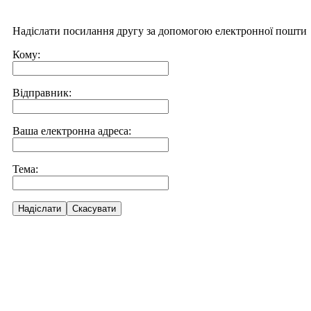
Надіслати посилання другу за допомогою електронної пошти
Кому:
Відправник:
Ваша електронна адреса:
Тема:
Надіслати
Скасувати