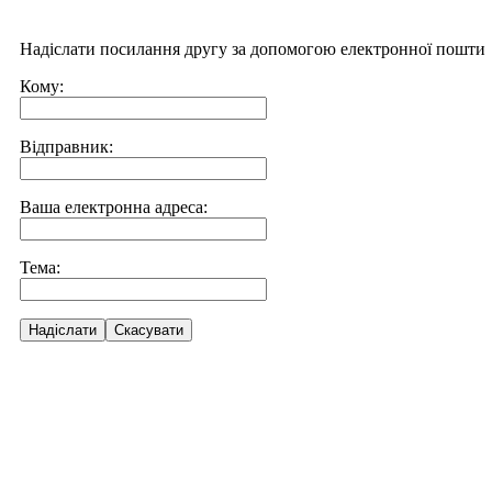
Надіслати посилання другу за допомогою електронної пошти
Кому:
Відправник:
Ваша електронна адреса:
Тема:
Надіслати
Скасувати