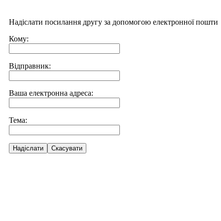
Надіслати посилання другу за допомогою електронної пошти
Кому:
Відправник:
Ваша електронна адреса:
Тема:
Надіслати
Скасувати