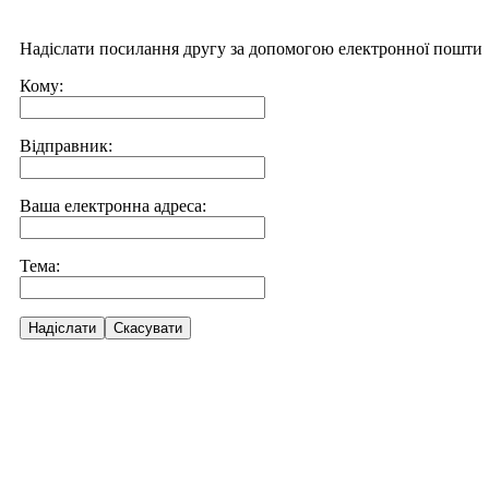
Надіслати посилання другу за допомогою електронної пошти
Кому:
Відправник:
Ваша електронна адреса:
Тема:
Надіслати
Скасувати