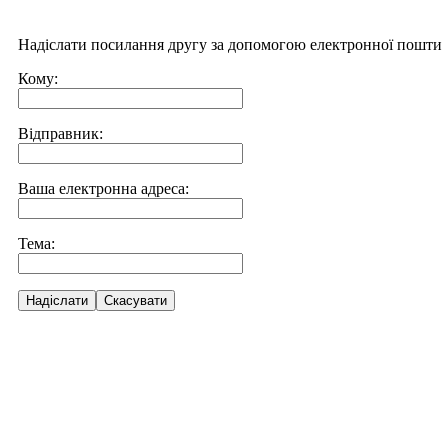
Надіслати посилання другу за допомогою електронної пошти
Кому:
Відправник:
Ваша електронна адреса:
Тема:
Надіслати
Скасувати