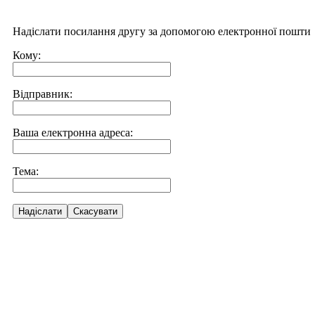
Надіслати посилання другу за допомогою електронної пошти
Кому:
Відправник:
Ваша електронна адреса:
Тема:
Надіслати
Скасувати