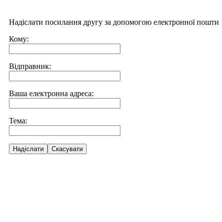
Надіслати посилання другу за допомогою електронної пошти
Кому:
Відправник:
Ваша електронна адреса:
Тема:
Надіслати
Скасувати