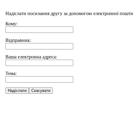
Надіслати посилання другу за допомогою електронної пошти
Кому:
Відправник:
Ваша електронна адреса:
Тема:
Надіслати
Скасувати