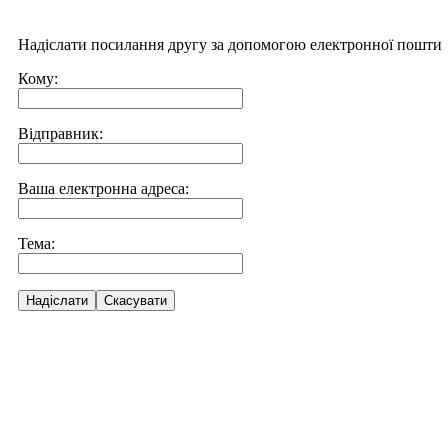
Надіслати посилання другу за допомогою електронної пошти
Кому:
Відправник:
Ваша електронна адреса:
Тема:
Надіслати
Скасувати