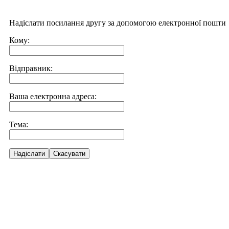
Надіслати посилання другу за допомогою електронної пошти
Кому:
Відправник:
Ваша електронна адреса:
Тема:
Надіслати
Скасувати