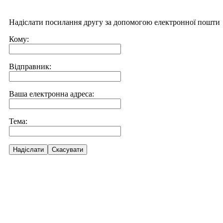
Надіслати посилання другу за допомогою електронної пошти
Кому:
Відправник:
Ваша електронна адреса:
Тема:
Надіслати
Скасувати