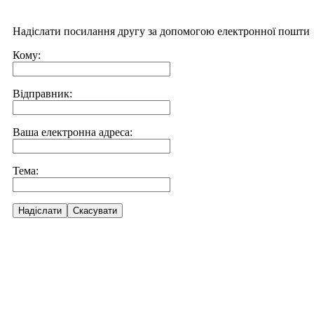
Надіслати посилання другу за допомогою електронної пошти
Кому:
Відправник:
Ваша електронна адреса:
Тема:
Надіслати
Скасувати