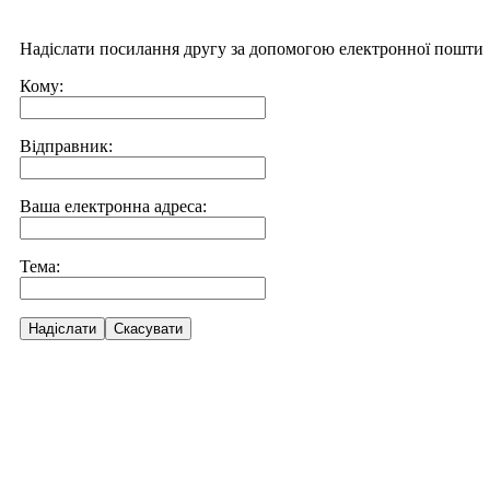
Надіслати посилання другу за допомогою електронної пошти
Кому:
Відправник:
Ваша електронна адреса:
Тема:
Надіслати
Скасувати