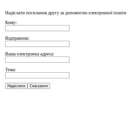
Надіслати посилання другу за допомогою електронної пошти
Кому:
Відправник:
Ваша електронна адреса:
Тема:
Надіслати
Скасувати