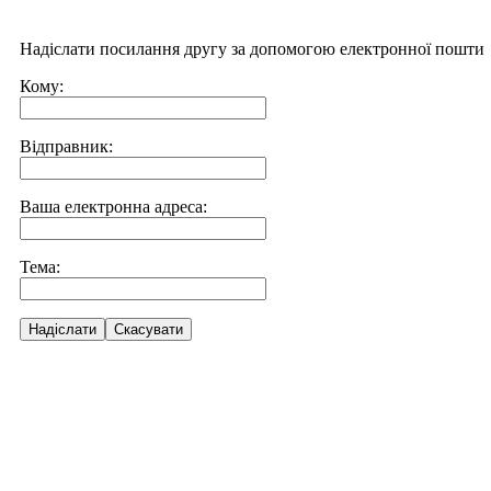
Надіслати посилання другу за допомогою електронної пошти
Кому:
Відправник:
Ваша електронна адреса:
Тема:
Надіслати
Скасувати