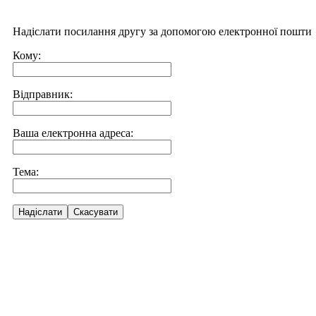
Надіслати посилання другу за допомогою електронної пошти
Кому:
Відправник:
Ваша електронна адреса:
Тема:
Надіслати
Скасувати