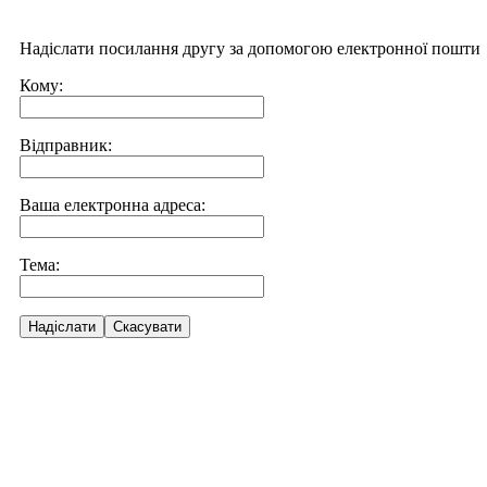
Надіслати посилання другу за допомогою електронної пошти
Кому:
Відправник:
Ваша електронна адреса:
Тема:
Надіслати
Скасувати