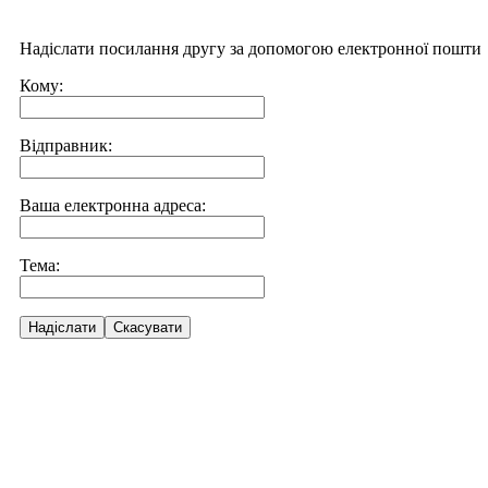
Надіслати посилання другу за допомогою електронної пошти
Кому:
Відправник:
Ваша електронна адреса:
Тема:
Надіслати
Скасувати