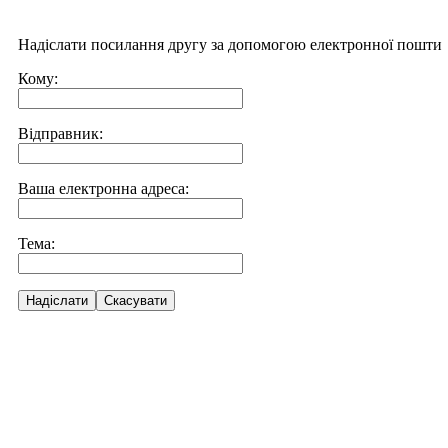
Надіслати посилання другу за допомогою електронної пошти
Кому:
Відправник:
Ваша електронна адреса:
Тема:
Надіслати
Скасувати