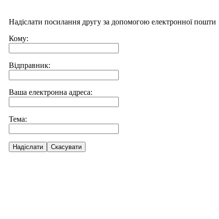
Надіслати посилання другу за допомогою електронної пошти
Кому:
Відправник:
Ваша електронна адреса:
Тема:
Надіслати
Скасувати