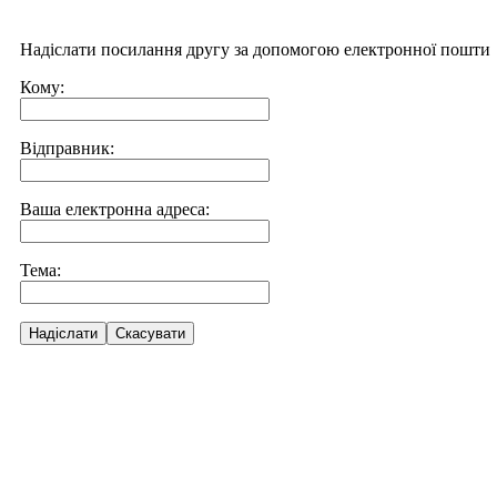
Надіслати посилання другу за допомогою електронної пошти
Кому:
Відправник:
Ваша електронна адреса:
Тема:
Надіслати
Скасувати