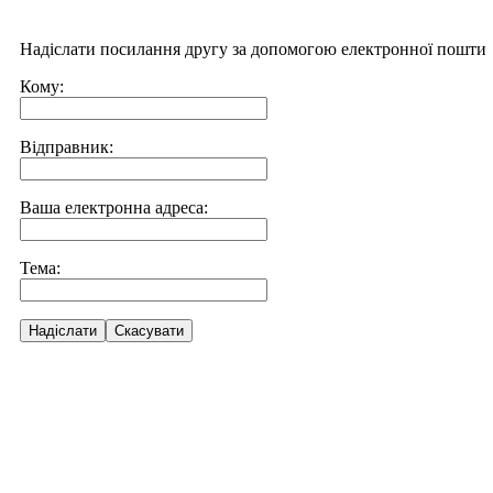
Надіслати посилання другу за допомогою електронної пошти
Кому:
Відправник:
Ваша електронна адреса:
Тема:
Надіслати
Скасувати