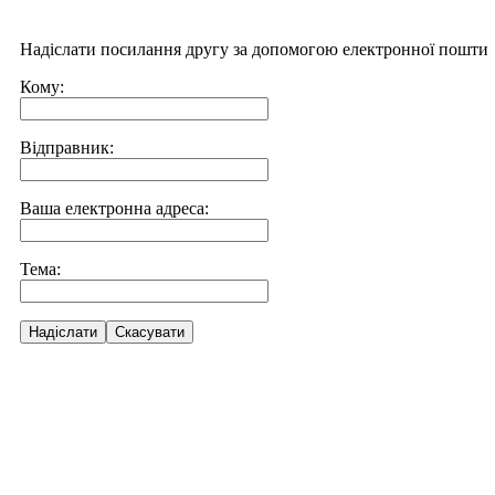
Надіслати посилання другу за допомогою електронної пошти
Кому:
Відправник:
Ваша електронна адреса:
Тема:
Надіслати
Скасувати