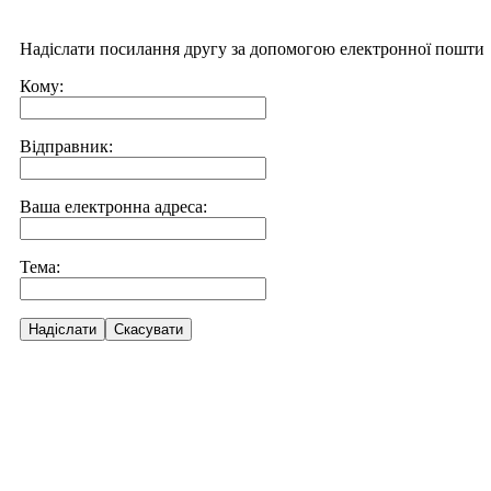
Надіслати посилання другу за допомогою електронної пошти
Кому:
Відправник:
Ваша електронна адреса:
Тема:
Надіслати
Скасувати