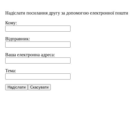
Надіслати посилання другу за допомогою електронної пошти
Кому:
Відправник:
Ваша електронна адреса:
Тема:
Надіслати
Скасувати