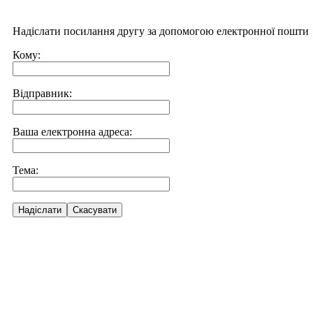
Надіслати посилання другу за допомогою електронної пошти
Кому:
Відправник:
Ваша електронна адреса:
Тема:
Надіслати
Скасувати