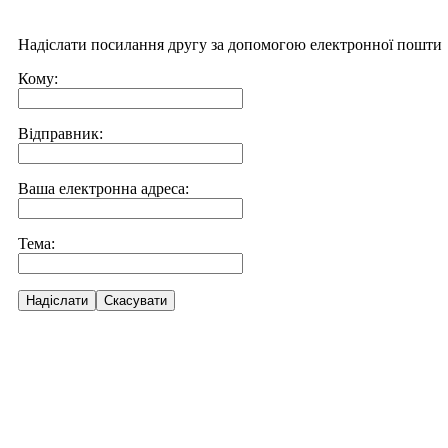
Надіслати посилання другу за допомогою електронної пошти
Кому:
Відправник:
Ваша електронна адреса:
Тема:
Надіслати
Скасувати