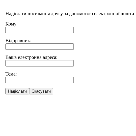
Надіслати посилання другу за допомогою електронної пошти
Кому:
Відправник:
Ваша електронна адреса:
Тема:
Надіслати
Скасувати