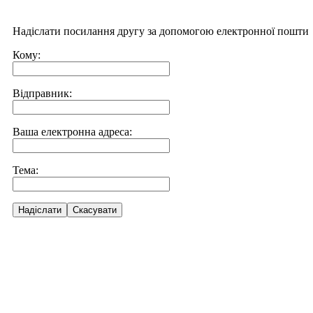
Надіслати посилання другу за допомогою електронної пошти
Кому:
Відправник:
Ваша електронна адреса:
Тема:
Надіслати
Скасувати