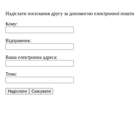
Надіслати посилання другу за допомогою електронної пошти
Кому:
Відправник:
Ваша електронна адреса:
Тема:
Надіслати
Скасувати