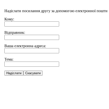
Надіслати посилання другу за допомогою електронної пошти
Кому:
Відправник:
Ваша електронна адреса:
Тема:
Надіслати
Скасувати