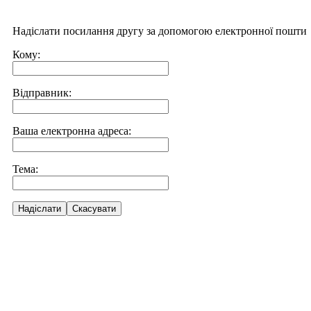
Надіслати посилання другу за допомогою електронної пошти
Кому:
Відправник:
Ваша електронна адреса:
Тема:
Надіслати
Скасувати