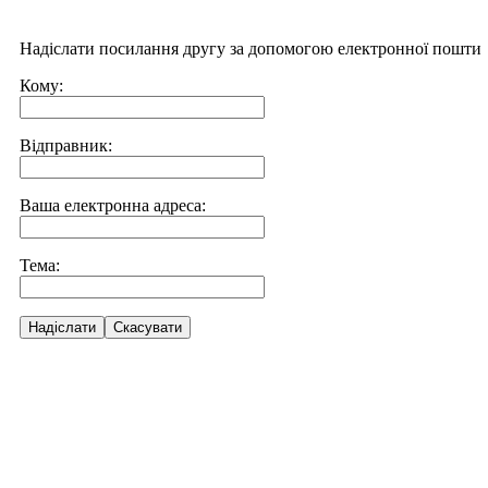
Надіслати посилання другу за допомогою електронної пошти
Кому:
Відправник:
Ваша електронна адреса:
Тема:
Надіслати
Скасувати